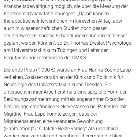
Krankheitsbewältigung möglich, die über die Messung der
Kopfschmerzaktivität hinausgeht. „Damit können
therapeutische Interventionen im klinischen Alltag, aber
auch in wissenschaftlichen Studien noch besser
beurteiltwerden, sodass Behandlungsmaßnahmen besser
geplant werden können“, so Dr. Thomas Dresler, Psychologe
am Universitätsklinikum Tübingen und Leiter der
Begutachtungskommission der DMKG.
Der dritte Preis (1.000 €) wurde an Frau Hanna Sophie Lapp
verliehen, Assistenzärztin an der Klinik und Poliklinik für
Neurologie des Universitätsklinikums Dresden. Sie
untersucht in ihrer Arbeit erstmals eine spezielle Form der
Berührungswahrnehmung mittels sogenannter C-taktiler
Berührungs-empfindlicher Nervenfasern bei Patienten mit
Migräne. Frau Lapp konnte zeigen, dass bei
Migränepatienten eine veränderte Gewöhnung
(Habituation)für C-taktile Reize vorliegt.Als ursächlich
werden eine zentrale und periphere Überempfindlichkeit