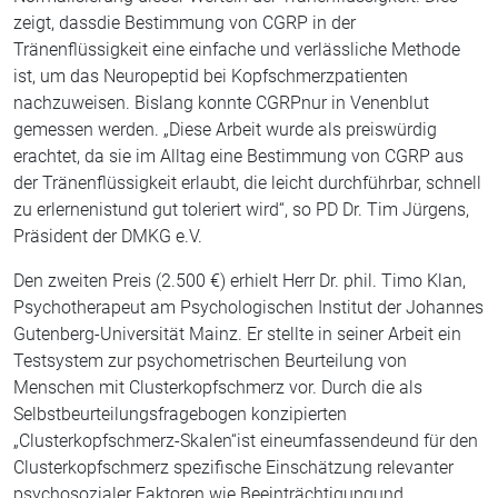
zeigt, dassdie Bestimmung von CGRP in der
Tränenflüssigkeit eine einfache und verlässliche Methode
ist, um das Neuropeptid bei Kopfschmerzpatienten
nachzuweisen. Bislang konnte CGRPnur in Venenblut
gemessen werden. „Diese Arbeit wurde als preiswürdig
erachtet, da sie im Alltag eine Bestimmung von CGRP aus
der Tränenflüssigkeit erlaubt, die leicht durchführbar, schnell
zu erlernenistund gut toleriert wird“, so PD Dr. Tim Jürgens,
Präsident der DMKG e.V.
Den zweiten Preis (2.500 €) erhielt Herr Dr. phil. Timo Klan,
Psychotherapeut am Psychologischen Institut der Johannes
Gutenberg-Universität Mainz. Er stellte in seiner Arbeit ein
Testsystem zur psychometrischen Beurteilung von
Menschen mit Clusterkopfschmerz vor. Durch die als
Selbstbeurteilungsfragebogen konzipierten
„Clusterkopfschmerz-Skalen“ist eineumfassendeund für den
Clusterkopfschmerz spezifische Einschätzung relevanter
psychosozialer Faktoren wie Beeinträchtigungund