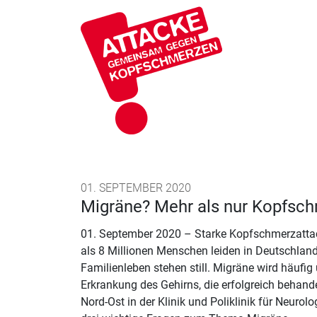
01. SEPTEMBER 2020
Migräne? Mehr als nur Kopfsc
01. September 2020 – Starke Kopfschmerzattack
als 8 Millionen Menschen leiden in Deutschland 
Familienleben stehen still. Migräne wird häufig 
Erkrankung des Gehirns, die erfolgreich beha
Nord-Ost in der Klinik und Poliklinik für Neur