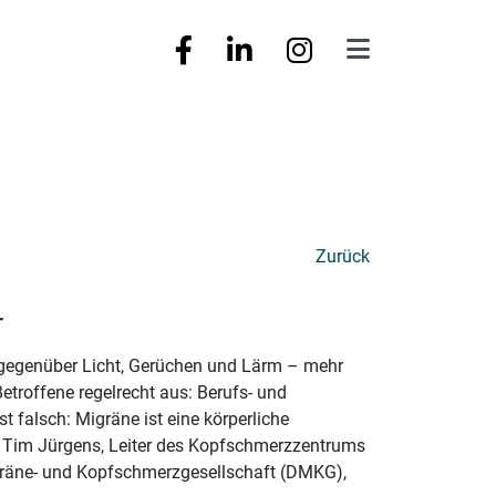
Zurück
r
t gegenüber Licht, Gerüchen und Lärm – mehr
etroffene regelrecht aus: Berufs- und
t falsch: Migräne ist eine körperliche
. Tim Jürgens, Leiter des Kopfschmerzzentrums
Migräne- und Kopfschmerzgesellschaft (DMKG),