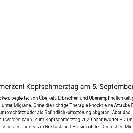
hmerzen! Kopfschmerztag am 5. Septembe
en, begleitet von Übelkeit, Erbrechen und Überempfindlichkei
unter Migräne. Ohne die richtige Therapie knockt eine Attacke B
unterschätzt oder als Befindlichkeitsstörung abgetan. Aber das is
ndelt werden kann. Zum Kopfschmerztag 2020 beantwortet PD Dr
ologie an der Unimedizin Rostock und Präsident der Deutschen 