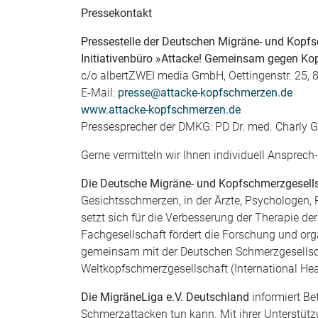
Pressekontakt
Pressestelle der Deutschen Migräne- und Kopfs
Initiativenbüro »Attacke! Gemeinsam gegen K
c/o albertZWEI media GmbH, Oettingenstr. 25, 
E-Mail:
presse@attacke-kopfschmerzen.de
www.attacke-kopfschmerzen.de
Pressesprecher der DMKG: PD Dr. med. Charly G
Gerne vermitteln wir Ihnen individuell Ansprec
Die Deutsche Migräne- und Kopfschmerzgesell
Gesichtsschmerzen, in der Ärzte, Psychologen,
setzt sich für die Verbesserung der Therapie d
Fachgesellschaft fördert die Forschung und or
gemeinsam mit der Deutschen Schmerzgesellscha
Weltkopfschmerzgesellschaft (International He
Die MigräneLiga e.V. Deutschland
informiert B
Schmerzattacken tun kann. Mit ihrer Unterstüt