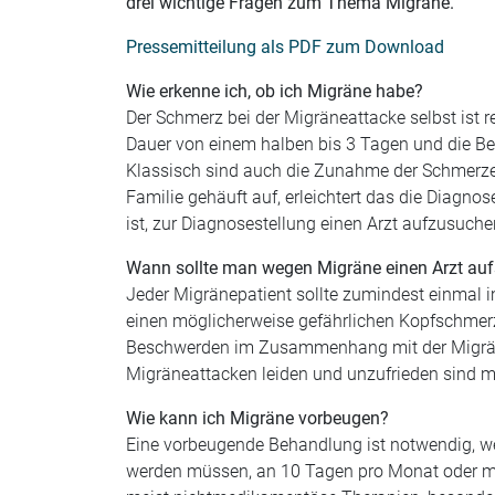
drei wichtige Fragen zum Thema Migräne.
Pressemitteilung als PDF zum Download
Wie erkenne ich, ob ich Migräne habe?
Der Schmerz bei der Migräneattacke selbst ist 
Dauer von einem halben bis 3 Tagen und die Be
Klassisch sind auch die Zunahme der Schmerzen 
Familie gehäuft auf, erleichtert das die Diagnos
ist, zur Diagnosestellung einen Arzt aufzusuche
Wann sollte man wegen Migräne einen Arzt au
Jeder Migränepatient sollte zumindest einmal 
einen möglicherweise gefährlichen Kopfschmer
Beschwerden im Zusammenhang mit der Migräne a
Migräneattacken leiden und unzufrieden sind m
Wie kann ich Migräne vorbeugen?
Eine vorbeugende Behandlung ist notwendig, w
werden müssen, an 10 Tagen pro Monat oder meh