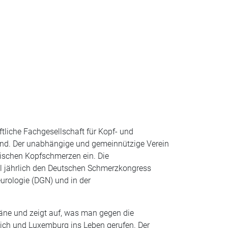
ftliche Fachgesellschaft für Kopf- und
sind. Der unabhängige und gemeinnützige Verein
onischen Kopfschmerzen ein. Die
al jährlich den Deutschen Schmerzkongress
urologie (DGN) und in der
räne und zeigt auf, was man gegen die
eich und Luxemburg ins Leben gerufen. Der