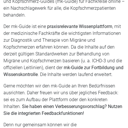
und Kopfschmerz-Guides (mk-Guide) für Fachkreise online –
ein Nachschlagewerk für alle, die Kopfschmerzpatienten
behandeln.
Der mk-Guide ist eine
praxisrelevante Wissenplattform
, mit
der medizinische Fachkräfte die wichtigsten Informationen
zur Diagnostik und Therapie von Migräne und
Kopfschmerzen erfahren können. Da die Inhalte auf den
derzeit gültigen Standardwerken zur Behandlung von
Migräne und Kopfschmerzen basieren (u. a. ICHD-3 und die
offiziellen Leitlinien), dient der
mk-Guide zur Fortbildung und
Wissenskontrolle
. Die Inhalte werden laufend erweitert.
Gerne möchten wir den mk-Guide an Ihren Bedürfnissen
ausrichten. Daher freuen wir uns über jegliches Feedback:
sei es zum Aufbau der Plattform oder den konkreten
Inhalten.
Sie haben einen Verbesserungsvorschlag? Nutzen
Sie die integrierten Feedbackfunktionen!
Denn nur gemeinsam können wir die