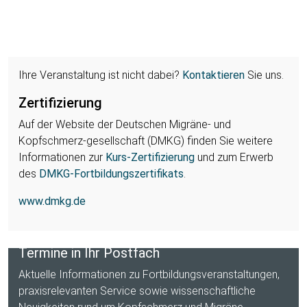
Ihre Veranstaltung ist nicht dabei?
Kontaktieren
Sie uns.
Zertifizierung
Auf der Website der Deutschen Migräne- und
Kopfschmerz-gesellschaft (DMKG) finden Sie weitere
Informationen zur
Kurs-Zertifizierung
und zum Erwerb
des
DMKG-Fortbildungszertifikats
.
www.dmkg.de
Termine in Ihr Postfach
Aktuelle Informationen zu Fortbildungs­veranstaltungen,
praxis­relevanten Service sowie wissenschaftliche